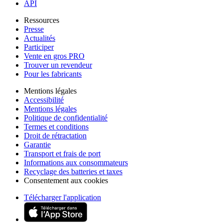
API
Ressources
Presse
Actualités
Participer
Vente en gros PRO
Trouver un revendeur
Pour les fabricants
Mentions légales
Accessibilité
Mentions légales
Politique de confidentialité
Termes et conditions
Droit de rétractation
Garantie
Transport et frais de port
Informations aux consommateurs
Recyclage des batteries et taxes
Consentement aux cookies
Télécharger l'application