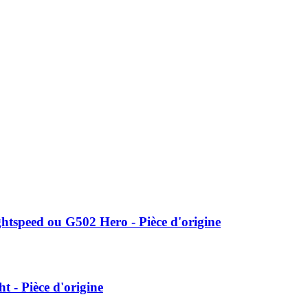
e d'origine
e
htspeed ou G502 Hero - Pièce d'origine
t - Pièce d'origine