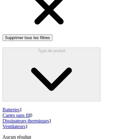
Supprimer tous les filtres
Type de produit
Batteries
1
Cartes sans fil
0
Dissipateurs thermiques
1
Ventilateurs
1
Aucun résultat