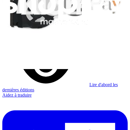
Je m'abonne à la newsletter
Apprenez quelque chose de nouveau chaque semaine
S'abonner
Lire d'abord les
dernières éditions
Aidez à traduire