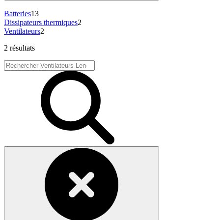
Batteries
13
Dissipateurs thermiques
2
Ventilateurs
2
2 résultats