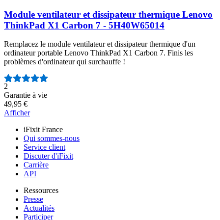
Module ventilateur et dissipateur thermique Lenovo
ThinkPad X1 Carbon 7 - 5H40W65014
Remplacez le module ventilateur et dissipateur thermique d'un
ordinateur portable Lenovo ThinkPad X1 Carbon 7. Finis les
problèmes d'ordinateur qui surchauffe !
Nombre d'avis :
2
Garantie à vie
49,95 €
Afficher
iFixit France
Qui sommes-nous
Service client
Discuter d'iFixit
Carrière
API
Ressources
Presse
Actualités
Participer