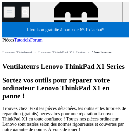
/
Livraison gratuite à partir de 65 € d'achat*
Pièces
Tutoriels
Forum
Lenovo Thinkpad
Lenovo ThinkPad X1 Series
Ventilateurs
Ordinateur
Ordinateur portable
Ordinateur portable Lenovo
Ventilateurs Lenovo ThinkPad X1 Series
Boutique
Pièces détachées
Sortez vos outils pour réparer votre
ordinateur Lenovo ThinkPad X1 en
panne !
Trouvez chez iFixit les pièces détachées, les outils et les tutoriels de
réparation (gratuits) nécessaires pour une réparation Lenovo
ThinkPad X1 en toute confiance ! Toutes nos pièces ordinateur
Lenovo sont testées selon des normes rigoureuses et couvertes par
notre garantie de pointe. À vous de jouer !