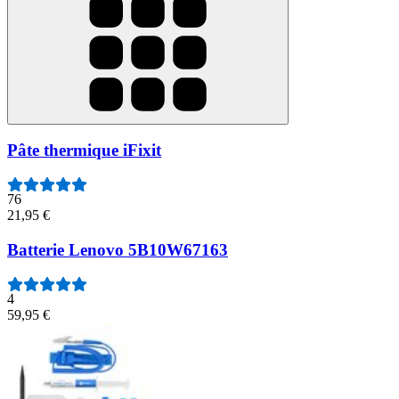
Pâte thermique iFixit
76
21,95 €
Batterie Lenovo 5B10W67163
4
59,95 €