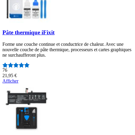
Pâte thermique iFixit
Forme une couche continue et conductrice de chaleur. Avec une
nouvelle couche de pâte thermique, processeurs et cartes graphiques
ne surchaufferont plus.
Nombre d'avis :
76
21,95 €
Afficher