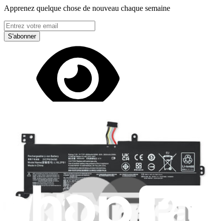
Apprenez quelque chose de nouveau chaque semaine
S'abonner
Lire d'abord les
dernières éditions
Aidez à traduire