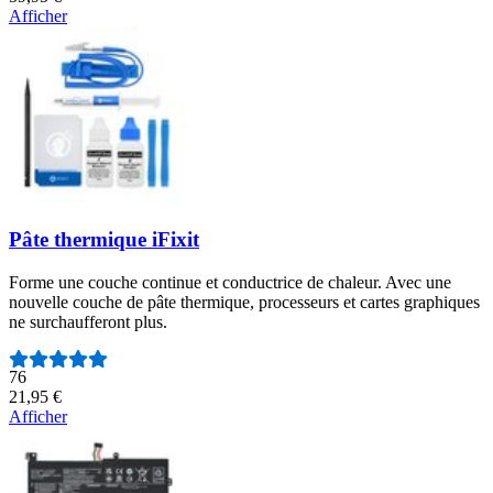
Afficher
Pâte thermique iFixit
Forme une couche continue et conductrice de chaleur. Avec une
nouvelle couche de pâte thermique, processeurs et cartes graphiques
ne surchaufferont plus.
Nombre d'avis :
76
21,95 €
Afficher