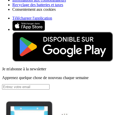
Informations aux consommateurs
Recyclage des batteries et taxes
Consentement aux cookies
Télécharger l'application
Je m'abonne à la newsletter
Apprenez quelque chose de nouveau chaque semaine
S'abonner