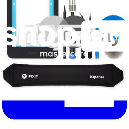
Lire d'abord les
dernières éditions
Aidez à traduire