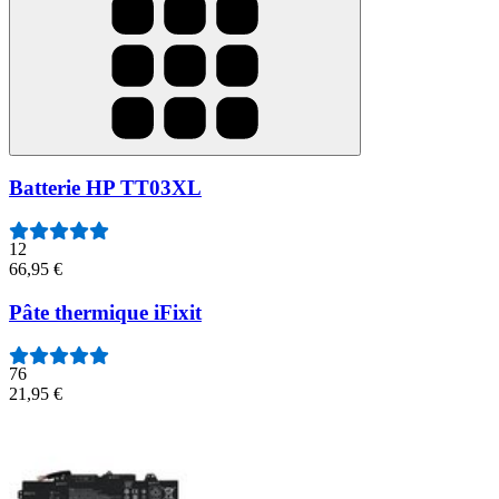
Batterie HP TT03XL
12
66,95 €
Pâte thermique iFixit
76
21,95 €