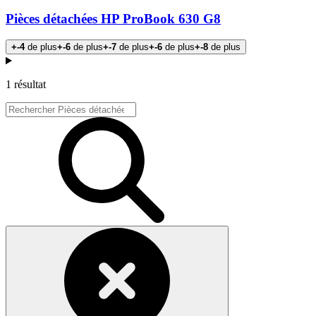
Pièces détachées HP ProBook 630 G8
+-4
de plus
+-6
de plus
+-7
de plus
+-6
de plus
+-8
de plus
Produits
1 résultat