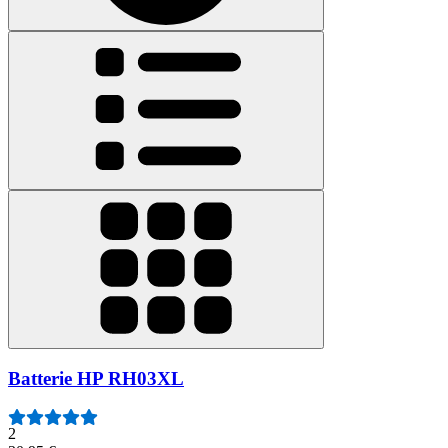
Batterie HP RH03XL
2