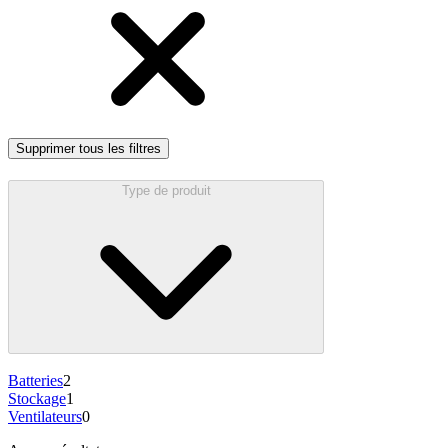
Supprimer tous les filtres
Type de produit
Batteries
2
Stockage
1
Ventilateurs
0