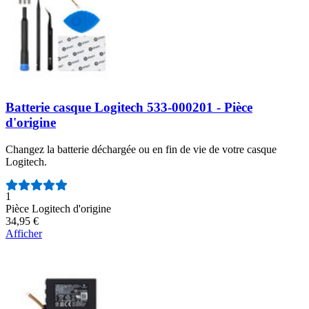
Batterie casque Logitech 533-000201 - Pièce
d'origine
Changez la batterie déchargée ou en fin de vie de votre casque
Logitech.
Nombre d'avis :
1
Pièce Logitech d'origine
34,95 €
Afficher