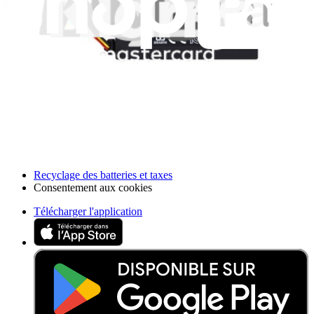
Vente en gros PRO
Trouver un revendeur
Pour les fabricants
Mentions légales
Accessibilité
Mentions légales
Politique de confidentialité
Termes et conditions
Droit de rétractation
Garantie
Transport et frais de port
Informations aux consommateurs
Recyclage des batteries et taxes
Consentement aux cookies
Télécharger l'application