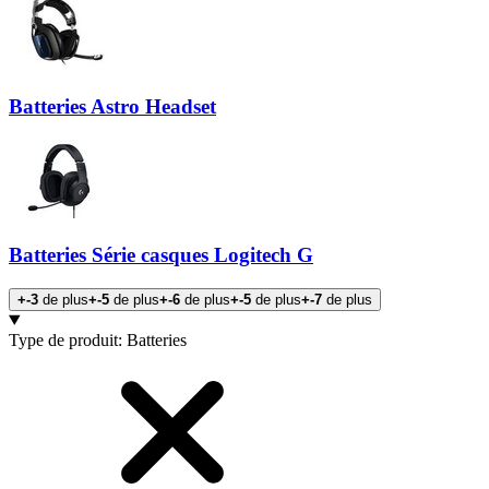
Batteries Astro Headset
Batteries Série casques Logitech G
+-3
de plus
+-5
de plus
+-6
de plus
+-5
de plus
+-7
de plus
Produits
Type de produit
:
Batteries