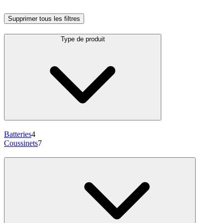
Supprimer tous les filtres
Type de produit
Batteries
4
Coussinets
7