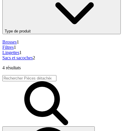
Type de produit
Brosses
1
Filtres
1
Lingettes
1
Sacs et sacoches
2
4 résultats