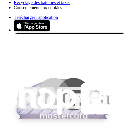
Recyclage des batteries et taxes
Consentement aux cookies
Télécharger l'application
Je m'abonne à la newsletter
Apprenez quelque chose de nouveau chaque semaine
S'abonner