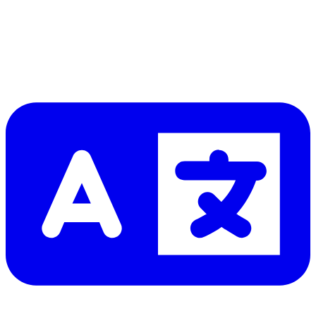
Lire d'abord les
dernières éditions
Aidez à traduire