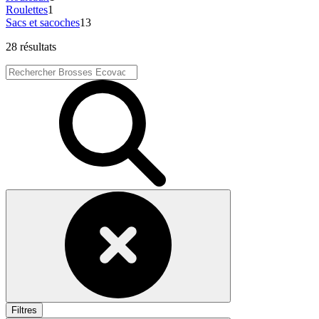
Roulettes
1
Sacs et sacoches
13
28 résultats
Filtres