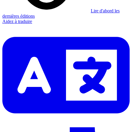
Lire d'abord les
dernières éditions
Aidez à traduire