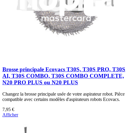
Afficher
Brosse principale Ecovacs T30S, T30S PRO, T30S
AI, T30S COMBO, T30S COMBO COMPLETE,
N20 PRO PLUS ou N20 PLUS
Changez la brosse principale usée de votre aspirateur robot. Pièce
compatible avec certains modèles d'aspirateurs robots Ecovacs.
7,95 €
Afficher