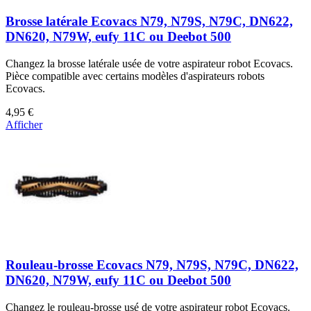
Brosse latérale Ecovacs N79, N79S, N79C, DN622,
DN620, N79W, eufy 11C ou Deebot 500
Changez la brosse latérale usée de votre aspirateur robot Ecovacs.
Pièce compatible avec certains modèles d'aspirateurs robots
Ecovacs.
4,95 €
Afficher
Rouleau-brosse Ecovacs N79, N79S, N79C, DN622,
DN620, N79W, eufy 11C ou Deebot 500
Changez le rouleau-brosse usé de votre aspirateur robot Ecovacs.