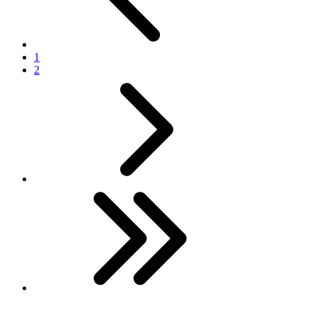
1
2
Next
Last