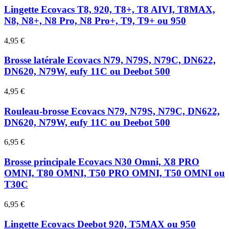
Lingette Ecovacs T8, 920, T8+, T8 AIVI, T8MAX,
N8, N8+, N8 Pro, N8 Pro+, T9, T9+ ou 950
4,95 €
Brosse latérale Ecovacs N79, N79S, N79C, DN622,
DN620, N79W, eufy 11C ou Deebot 500
4,95 €
Rouleau-brosse Ecovacs N79, N79S, N79C, DN622,
DN620, N79W, eufy 11C ou Deebot 500
6,95 €
Brosse principale Ecovacs N30 Omni, X8 PRO
OMNI, T80 OMNI, T50 PRO OMNI, T50 OMNI ou
T30C
6,95 €
Lingette Ecovacs Deebot 920, T5MAX ou 950