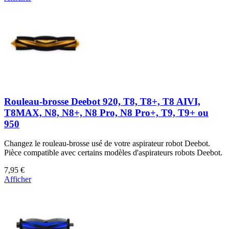
Rouleau-brosse Deebot 920, T8, T8+, T8 AIVI,
T8MAX, N8, N8+, N8 Pro, N8 Pro+, T9, T9+ ou
950
Changez le rouleau-brosse usé de votre aspirateur robot Deebot.
Pièce compatible avec certains modèles d'aspirateurs robots Deebot.
7,95 €
Afficher