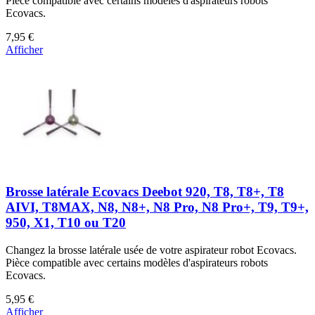
Pièce compatible avec certains modèles d'aspirateurs robots
Ecovacs.
7,95 €
Afficher
Brosse latérale Ecovacs Deebot 920, T8, T8+, T8
AIVI, T8MAX, N8, N8+, N8 Pro, N8 Pro+, T9, T9+,
950, X1, T10 ou T20
Changez la brosse latérale usée de votre aspirateur robot Ecovacs.
Pièce compatible avec certains modèles d'aspirateurs robots
Ecovacs.
5,95 €
Afficher