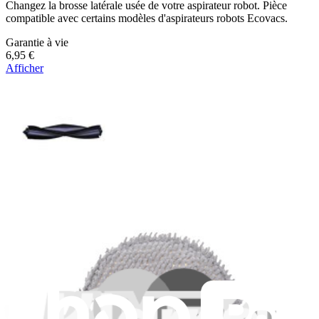
Changez la brosse latérale usée de votre aspirateur robot. Pièce
compatible avec certains modèles d'aspirateurs robots Ecovacs.
Garantie à vie
6,95 €
Afficher
Brosse principale Ecovacs X2, X2 PRO, X2 OMNI
ou X2 COMBO
Changez la brosse principale usée de votre aspirateur robot. Pièce
compatible avec certains modèles d'aspirateurs robots Ecovacs.
9,95 €
Plus que 3 en stock