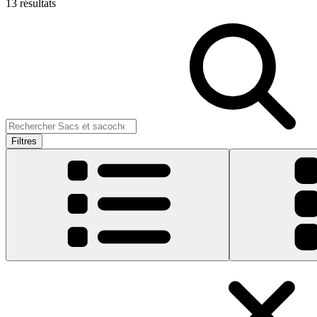
13 résultats
Filtres