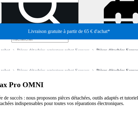
Livraison gratuite à partir de 65 € d'achat*
/
 robot
Pièces détachées aspirateur robot Ecovacs
Pièces détachées Eco
 robot
Pièces détachées aspirateur robot Ecovacs
Pièces détachées Eco
Max Pro OMNI
e de succès : nous proposons pièces détachées, outils adaptés et tutoriel
tachées indispensables pour toutes vos réparations électroniques.