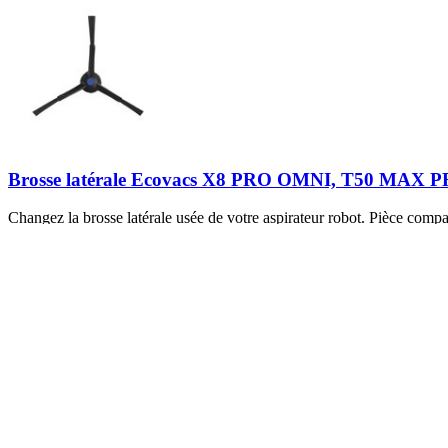
Brosse latérale Ecovacs X8 PRO OMNI, T50 MA
Changez la brosse latérale usée de votre aspirateur robot. Pièce compa
6,95 €
Afficher