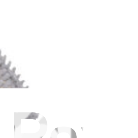
, T50 PRO OMNI, T50 OMNI ou T30C