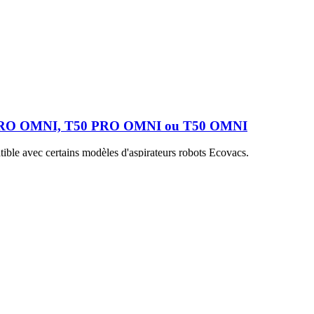
X PRO OMNI, T50 PRO OMNI ou T50 OMNI
tible avec certains modèles d'aspirateurs robots Ecovacs.