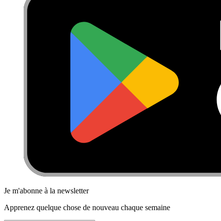
Je m'abonne à la newsletter
Apprenez quelque chose de nouveau chaque semaine