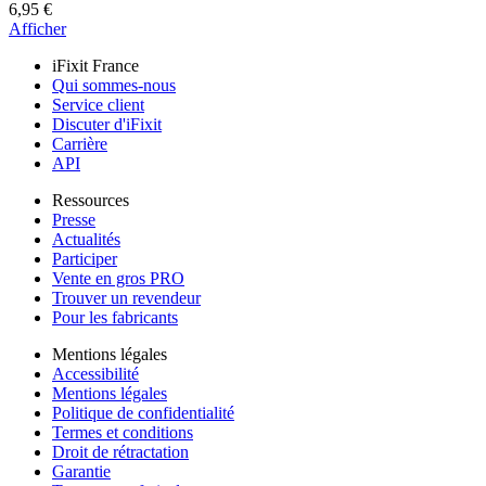
6,95 €
Afficher
iFixit France
Qui sommes-nous
Service client
Discuter d'iFixit
Carrière
API
Ressources
Presse
Actualités
Participer
Vente en gros PRO
Trouver un revendeur
Pour les fabricants
Mentions légales
Accessibilité
Mentions légales
Politique de confidentialité
Termes et conditions
Droit de rétractation
Garantie