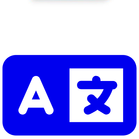
Lire d'abord les
dernières éditions
Aidez à traduire