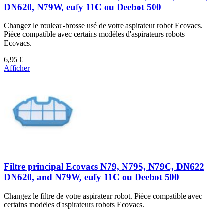
DN620, N79W, eufy 11C ou Deebot 500
Changez le rouleau-brosse usé de votre aspirateur robot Ecovacs.
Pièce compatible avec certains modèles d'aspirateurs robots
Ecovacs.
6,95 €
Afficher
Filtre principal Ecovacs N79, N79S, N79C, DN622
DN620, and N79W, eufy 11C ou Deebot 500
Changez le filtre de votre aspirateur robot. Pièce compatible avec
certains modèles d'aspirateurs robots Ecovacs.