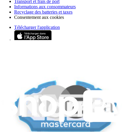
Transport et frais de port
Informations aux consommateurs
Recyclage des batteries et taxes
Consentement aux cookies
Télécharger l'application
Je m'abonne à la newsletter
Apprenez quelque chose de nouveau chaque semaine
S'abonner