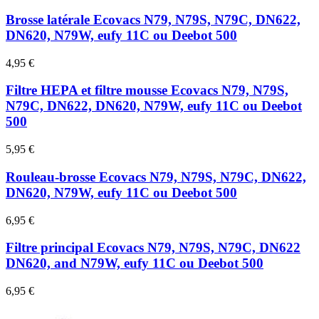
Brosse latérale Ecovacs N79, N79S, N79C, DN622,
DN620, N79W, eufy 11C ou Deebot 500
4,95 €
Filtre HEPA et filtre mousse Ecovacs N79, N79S,
N79C, DN622, DN620, N79W, eufy 11C ou Deebot
500
5,95 €
Rouleau-brosse Ecovacs N79, N79S, N79C, DN622,
DN620, N79W, eufy 11C ou Deebot 500
6,95 €
Filtre principal Ecovacs N79, N79S, N79C, DN622
DN620, and N79W, eufy 11C ou Deebot 500
6,95 €