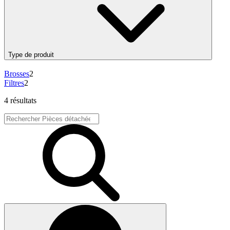
Type de produit
Brosses
2
Filtres
2
4 résultats