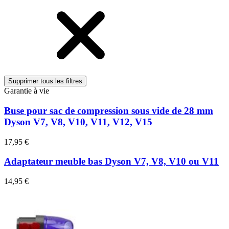
Supprimer tous les filtres
Garantie à vie
Buse pour sac de compression sous vide de 28 mm
Dyson V7, V8, V10, V11, V12, V15
17,95 €
Adaptateur meuble bas Dyson V7, V8, V10 ou V11
14,95 €