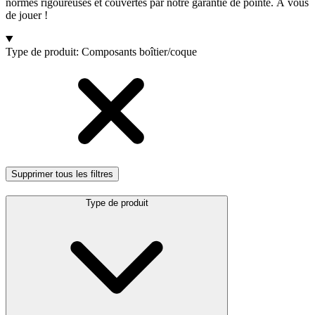
normes rigoureuses et couvertes par notre garantie de pointe. À vous
de jouer !
Produits
Type de produit
:
Composants boîtier/coque
Supprimer tous les filtres
Type de produit