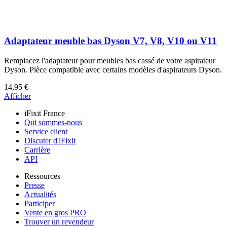
Adaptateur meuble bas Dyson V7, V8, V10 ou V11
Remplacez l'adaptateur pour meubles bas cassé de votre aspirateur
Dyson. Pièce compatible avec certains modèles d'aspirateurs Dyson.
14,95 €
Afficher
iFixit France
Qui sommes-nous
Service client
Discuter d'iFixit
Carrière
API
Ressources
Presse
Actualités
Participer
Vente en gros PRO
Trouver un revendeur