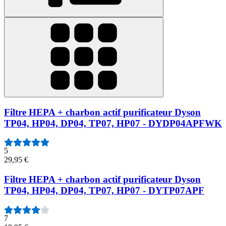
Filtre HEPA + charbon actif purificateur Dyson
TP04, HP04, DP04, TP07, HP07 - DYDP04APFWK
5
29,95 €
Filtre HEPA + charbon actif purificateur Dyson
TP04, HP04, DP04, TP07, HP07 - DYTP07APF
7