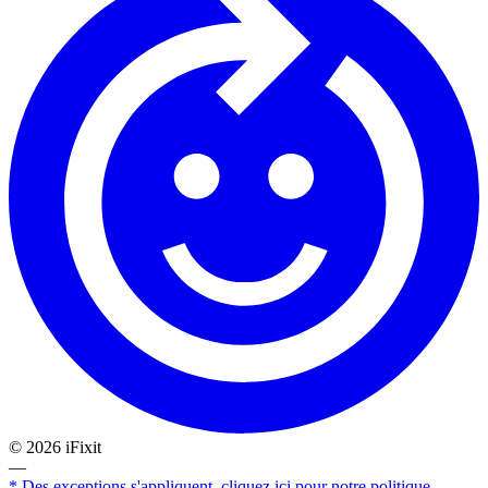
©
2026
iFixit
—
* Des exceptions s'appliquent, cliquez ici pour notre politique