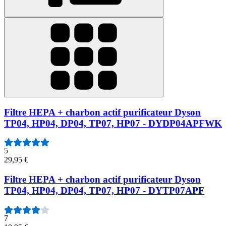
Filtre HEPA + charbon actif purificateur Dyson
TP04, HP04, DP04, TP07, HP07 - DYDP04APFWK
5
29,95 €
Filtre HEPA + charbon actif purificateur Dyson
TP04, HP04, DP04, TP07, HP07 - DYTP07APF
7