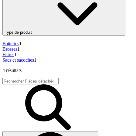
Type de produit
Batteries
1
Brosses
1
Filtres
1
Sacs et sacoches
1
4 résultats