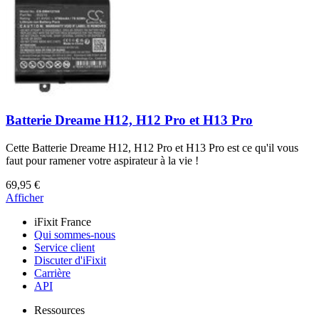
Batterie Dreame H12, H12 Pro et H13 Pro
Cette Batterie Dreame H12, H12 Pro et H13 Pro est ce qu'il vous
faut pour ramener votre aspirateur à la vie !
69,95 €
Afficher
iFixit France
Qui sommes-nous
Service client
Discuter d'iFixit
Carrière
API
Ressources