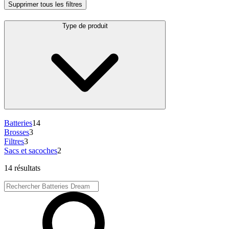
Supprimer tous les filtres
Type de produit
Batteries
14
Brosses
3
Filtres
3
Sacs et sacoches
2
14 résultats