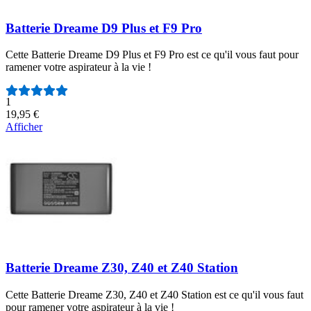
Batterie Dreame D9 Plus et F9 Pro
Cette Batterie Dreame D9 Plus et F9 Pro est ce qu'il vous faut pour
ramener votre aspirateur à la vie !
Nombre d'avis :
1
19,95 €
Afficher
Batterie Dreame Z30, Z40 et Z40 Station
Cette Batterie Dreame Z30, Z40 et Z40 Station est ce qu'il vous faut
pour ramener votre aspirateur à la vie !