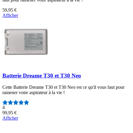
59,95 €
Afficher
Batterie Dreame T30 et T30 Neo
Cette Batterie Dreame T30 et T30 Neo est ce qu'il vous faut pour
ramener votre aspirateur à la vie !
Nombre d'avis :
4
99,95 €
Afficher