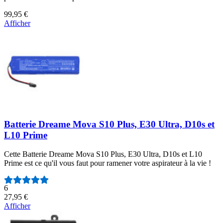
99,95 €
Afficher
Batterie Dreame Mova S10 Plus, E30 Ultra, D10s et
L10 Prime
Cette Batterie Dreame Mova S10 Plus, E30 Ultra, D10s et L10
Prime est ce qu'il vous faut pour ramener votre aspirateur à la vie !
Nombre d'avis :
6
27,95 €
Afficher