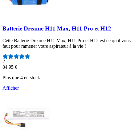
Batterie Dreame H11 Max, H11 Pro et H12
Cette Batterie Dreame H11 Max, H11 Pro et H12 est ce qu'il vous
faut pour ramener votre aspirateur à la vie !
Nombre d'avis :
2
84,95 €
Plus que 4 en stock
Afficher