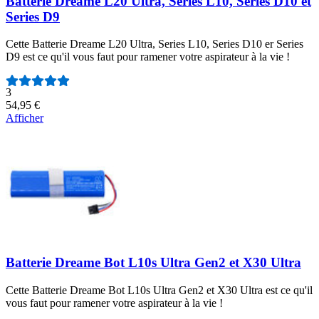
Batterie Dreame L20 Ultra, Series L10, Series D10 et
Series D9
Cette Batterie Dreame L20 Ultra, Series L10, Series D10 er Series
D9 est ce qu'il vous faut pour ramener votre aspirateur à la vie !
Nombre d'avis :
3
54,95 €
Afficher
Batterie Dreame Bot L10s Ultra Gen2 et X30 Ultra
Cette Batterie Dreame Bot L10s Ultra Gen2 et X30 Ultra est ce qu'il
vous faut pour ramener votre aspirateur à la vie !