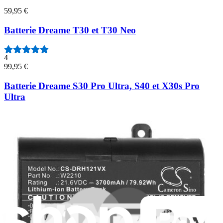
59,95 €
Batterie Dreame T30 et T30 Neo
4
99,95 €
Batterie Dreame S30 Pro Ultra, S40 et X30s Pro
Ultra
29,95 €
Batterie Dreame M12, M12 Pro et M13
79,95 €
Batterie Dreame L20 Ultra, Series L10, Series D10 et
Series D9
3
54,95 €