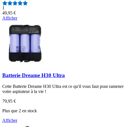
Nombre d'avis :
1
49,95 €
Afficher
Batterie Dreame H30 Ultra
Cette Batterie Dreame H30 Ultra est ce qu'il vous faut pour ramener
votre aspirateur à la vie !
79,95 €
Plus que 2 en stock
Afficher