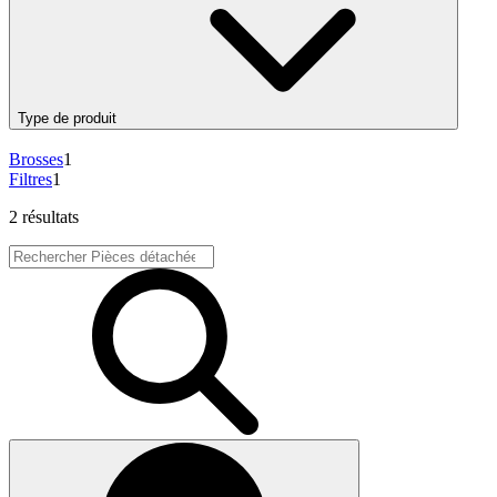
Type de produit
Brosses
1
Filtres
1
2 résultats