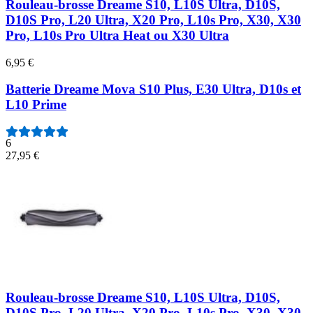
Rouleau-brosse Dreame S10, L10S Ultra, D10S,
D10S Pro, L20 Ultra, X20 Pro, L10s Pro, X30, X30
Pro, L10s Pro Ultra Heat ou X30 Ultra
6,95 €
Batterie Dreame Mova S10 Plus, E30 Ultra, D10s et
L10 Prime
6
27,95 €
Rouleau-brosse Dreame S10, L10S Ultra, D10S,
D10S Pro, L20 Ultra, X20 Pro, L10s Pro, X30, X30