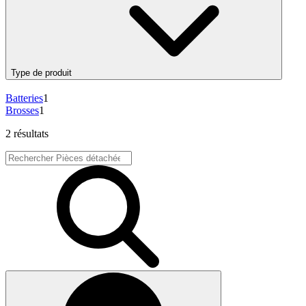
Type de produit
Batteries
1
Brosses
1
2 résultats