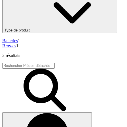
Type de produit
Batteries
1
Brosses
1
2 résultats