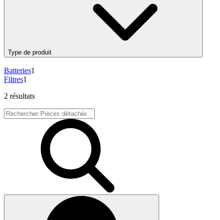
Type de produit
Batteries
1
Filtres
1
2 résultats