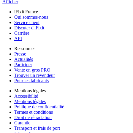
Afficher
iFixit France
Qui sommes-nous
Service client
Discuter d'iFixit
Carrière
API
Ressources
Presse
Actualités
Participer
Vente en gros PRO
Trouver un revendeur
Pour les fabricants
Mentions légales
Accessibilité
Mentions légales
Politique de confidentialité
Termes et conditions
Droit de rétractation
Garantie
Transport et frais de port