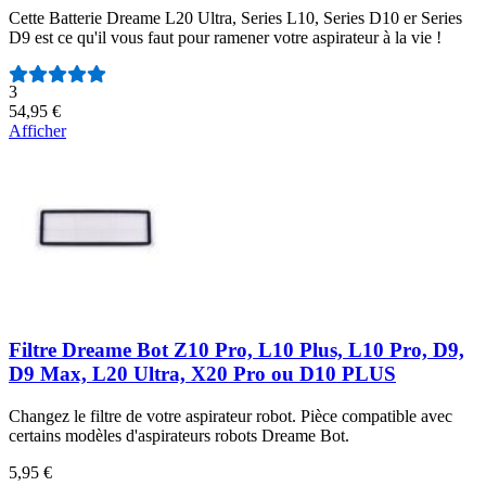
Cette Batterie Dreame L20 Ultra, Series L10, Series D10 er Series
D9 est ce qu'il vous faut pour ramener votre aspirateur à la vie !
Nombre d'avis :
3
54,95 €
Afficher
Filtre Dreame Bot Z10 Pro, L10 Plus, L10 Pro, D9,
D9 Max, L20 Ultra, X20 Pro ou D10 PLUS
Changez le filtre de votre aspirateur robot. Pièce compatible avec
certains modèles d'aspirateurs robots Dreame Bot.
5,95 €