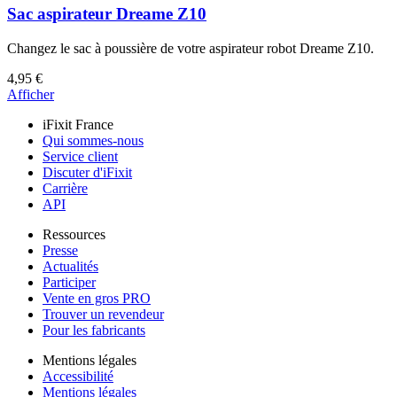
Sac aspirateur Dreame Z10
Changez le sac à poussière de votre aspirateur robot Dreame Z10.
4,95 €
Afficher
iFixit France
Qui sommes-nous
Service client
Discuter d'iFixit
Carrière
API
Ressources
Presse
Actualités
Participer
Vente en gros PRO
Trouver un revendeur
Pour les fabricants
Mentions légales
Accessibilité
Mentions légales