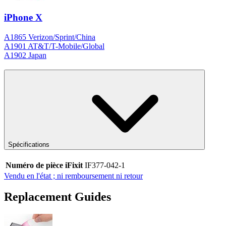
iPhone X
A1865 Verizon/Sprint/China
A1901 AT&T/T-Mobile/Global
A1902 Japan
Spécifications
Numéro de pièce iFixit
IF377-042-1
Vendu en l'état ; ni remboursement ni retour
Replacement Guides