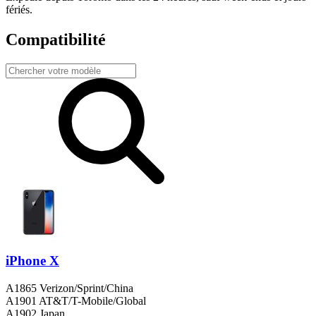
fériés.
Compatibilité
iPhone X
A1865 Verizon/Sprint/China
A1901 AT&T/T-Mobile/Global
A1902 Japan