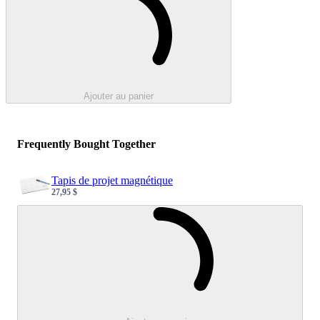
Ajouter au panier
Frequently Bought Together
Tapis de projet magnétique
27,95 $
Sale price
Loading...