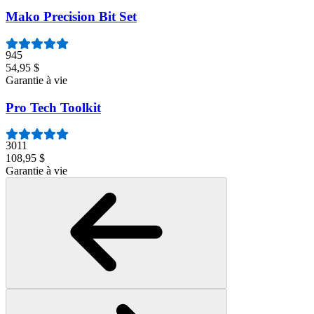
Mako Precision Bit Set
945
54,95 $
Garantie à vie
Pro Tech Toolkit
3011
108,95 $
Garantie à vie