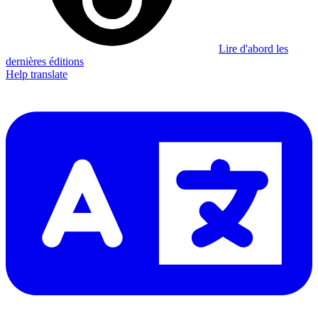
Lire d'abord les
dernières éditions
Help translate