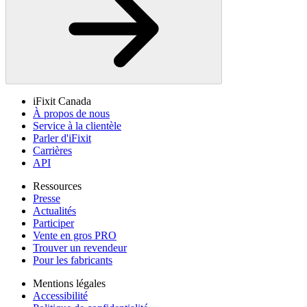
iFixit Canada
À propos de nous
Service à la clientèle
Parler d'iFixit
Carrières
API
Ressources
Presse
Actualités
Participer
Vente en gros PRO
Trouver un revendeur
Pour les fabricants
Mentions légales
Accessibilité