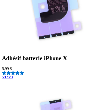
Adhésif batterie iPhone X
5,99 $
5
9 avis