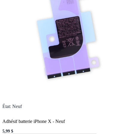
État
:
Neuf
Adhésif batterie iPhone X
-
Neuf
5,99 $
Sale price