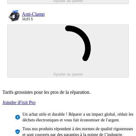
Ajouter au panier
Anti-Clamp
34,95 $
Sale price
Loading...
Ajouter au panier
Tarifs grossistes pour les pros de la réparation.
Joindre iFixit
Pro
Un achat utile et durable ! Réparer a un impact global, réduit les
déchets électroniques et vous fait économiser de l'argent.
Tous nos produits répondent à des normes de qualité rigoureuses
et sont couverts par des garanties à la pointe de l’industrie.