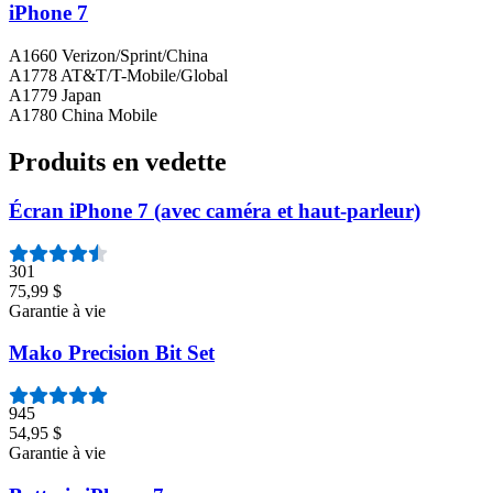
iPhone 7
A1660 Verizon/Sprint/China
A1778 AT&T/T-Mobile/Global
A1779 Japan
A1780 China Mobile
Produits en vedette
Écran iPhone 7 (avec caméra et haut-parleur)
301
75,99 $
Garantie à vie
Mako Precision Bit Set
945
54,95 $
Garantie à vie