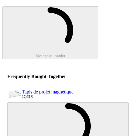
Loading...
Ajouter au panier
Frequently Bought Together
Tapis de projet magnétique
27,95 $
Sale price
Loading...