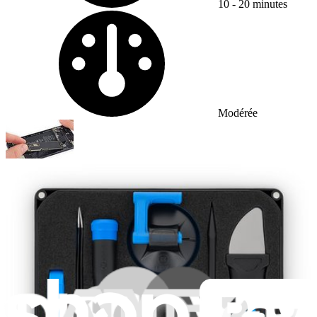
10 - 20 minutes
Difficulty:
Modérée
Remplacement de la carte mère de l'iPhone 7
Utilisez ce tutoriel pour démonter ou remplacer...
Temps nécessaire :