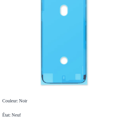
Couleur
:
Noir
État
:
Neuf