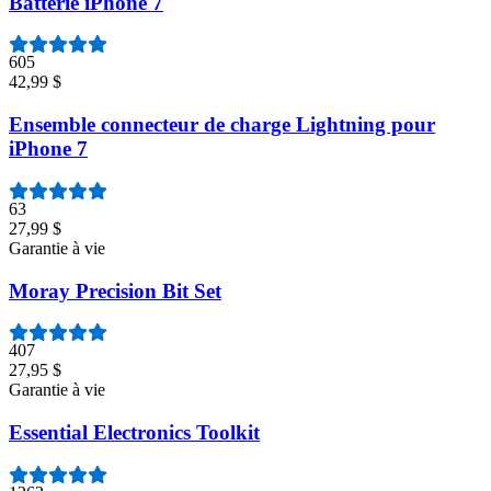
Batterie iPhone 7
605
42,99 $
Ensemble connecteur de charge Lightning pour
iPhone 7
63
27,99 $
Garantie à vie
Moray Precision Bit Set
407
27,95 $
Garantie à vie
Essential Electronics Toolkit