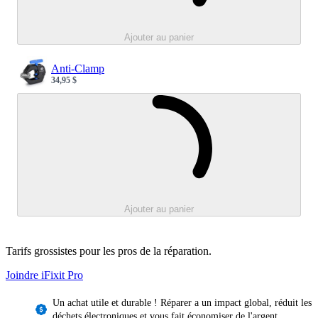
Ajouter au panier
Anti-Clamp
34,95 $
Sale price
Loading...
Ajouter au panier
Tarifs grossistes pour les pros de la réparation.
Joindre iFixit
Pro
Un achat utile et durable ! Réparer a un impact global, réduit les
déchets électroniques et vous fait économiser de l'argent.