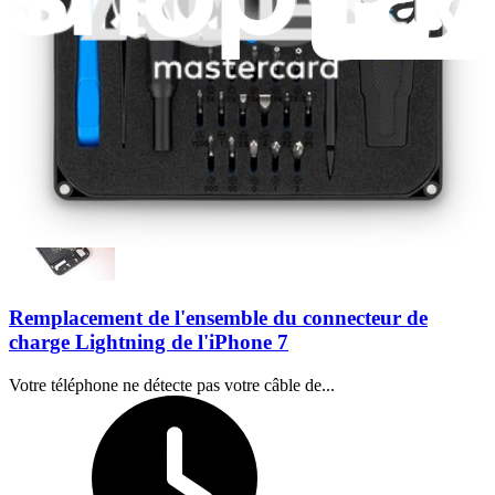
45 minutes - 3
Difficulty:
heures
Modérée
Remplacement de l'ensemble du connecteur de
charge Lightning de l'iPhone 7
Votre téléphone ne détecte pas votre câble de...
Temps nécessaire :