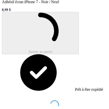
Adhésif écran iPhone 7
-
Noir / Neuf
8,99 $
Sale price
Loading...
Ajouter au panier
Prêt à être expédié
Loading...