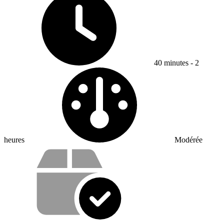
40 minutes - 2
Difficulty:
heures
Modérée
Vos avantages