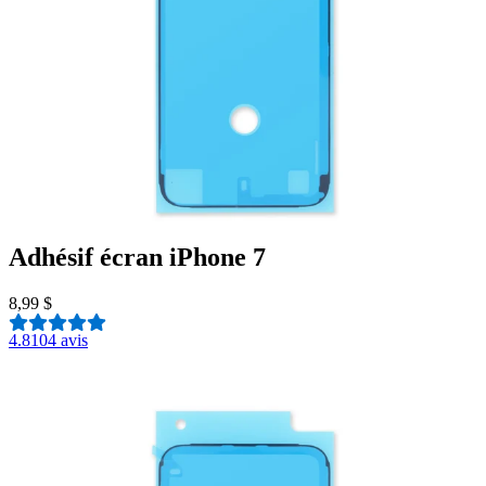
Adhésif écran iPhone 7
8,99 $
4.8
104 avis