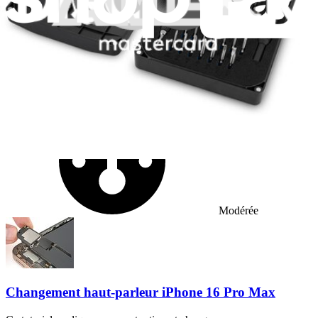
Temps nécessaire :
1 - 2 heures
Difficulty:
Modérée
Changement haut-parleur iPhone 16 Pro Max