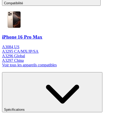
Compatibilité
iPhone 16 Pro Max
A3084 US
A3295 CA/MX/JP/SA
A3296 Global
A3297 China
Voir tous les appareils compatibles
Spécifications