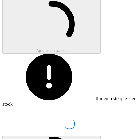
Loading...
Ajouter au panier
Il n’en reste que
2
en
stock
Loading...
Loading...