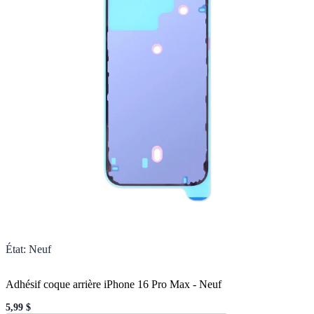
État
:
Neuf
Adhésif coque arrière iPhone 16 Pro Max
-
Neuf
5,99 $
Sale price