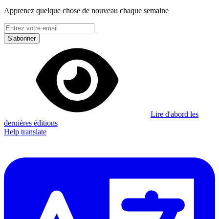
Apprenez quelque chose de nouveau chaque semaine
S'abonner
Lire d'abord les
dernières éditions
Help translate