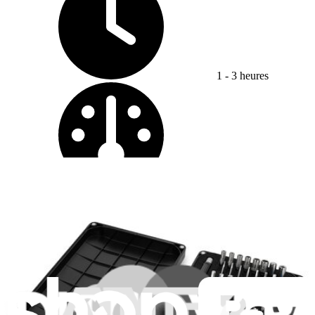
1 - 3 heures
Difficulty:
Difficile
Changement microphone inférieur iPhone 16 Pro
Max
Ce tutoriel explique comment retirer et changer...