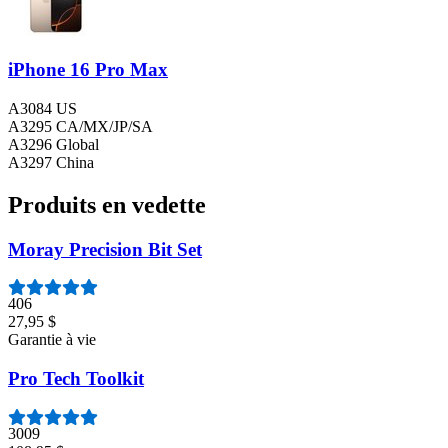
iPhone 16 Pro Max
A3084 US
A3295 CA/MX/JP/SA
A3296 Global
A3297 China
Produits en vedette
Moray Precision Bit Set
406
27,95 $
Garantie à vie
Pro Tech Toolkit
3009