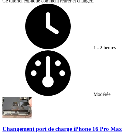
Ce tutoriel explique comment retirer et changer...
Temps nécessaire :
1 - 2 heures
Difficulty:
Modérée
Changement port de charge iPhone 16 Pro Max