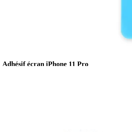
Adhésif écran iPhone 11 Pro
8,99 $
4.9
20 avis