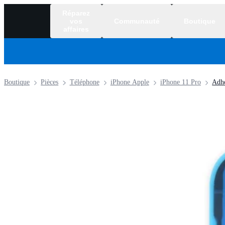
Réparez
vos
Communauté
Boutique
affaires
Boutique
Pièces
Téléphone
iPhone Apple
iPhone 11 Pro
Adhé