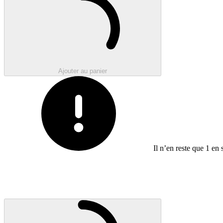
Ajouter au panier
Il n’en reste que
1
en 
Loading...