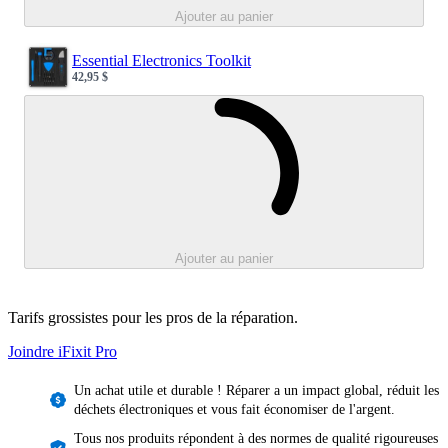
Ajouter au panier
Essential Electronics Toolkit
42,95 $
Sale price
Loading...
Ajouter au panier
Tarifs grossistes pour les pros de la réparation.
Joindre iFixit
Pro
Un achat utile et durable ! Réparer a un impact global, réduit les
déchets électroniques et vous fait économiser de l'argent.
Tous nos produits répondent à des normes de qualité rigoureuses