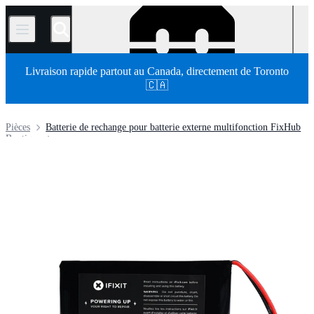
/
Livraison rapide partout au Canada, directement de Toronto
🇨🇦
Pièces
Batterie de rechange pour batterie externe multifonction FixHub
Boutique