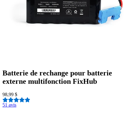
Batterie de rechange pour batterie
externe multifonction FixHub
98,99 $
5
1 avis