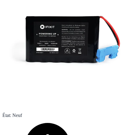
État
:
Neuf