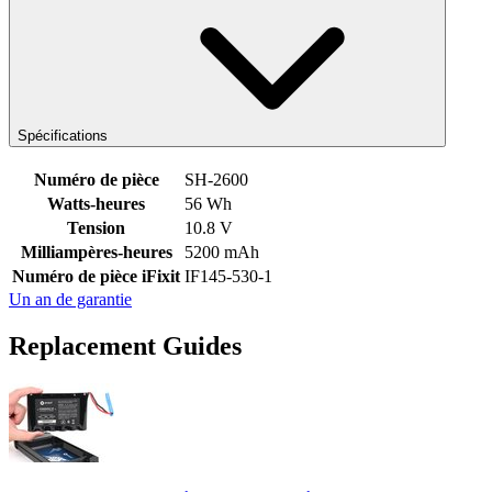
Spécifications
Numéro de pièce
SH-2600
Watts-heures
56 Wh
Tension
10.8 V
Milliampères-heures
5200 mAh
Numéro de pièce iFixit
IF145-530-1
Un an de garantie
Replacement Guides