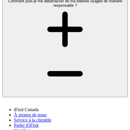
Comment puis-je me débarrasser de ma batterie usagée de manière
responsable ?
iFixit Canada
À propos de nous
Service à la clientèle
Parler d'iFixit