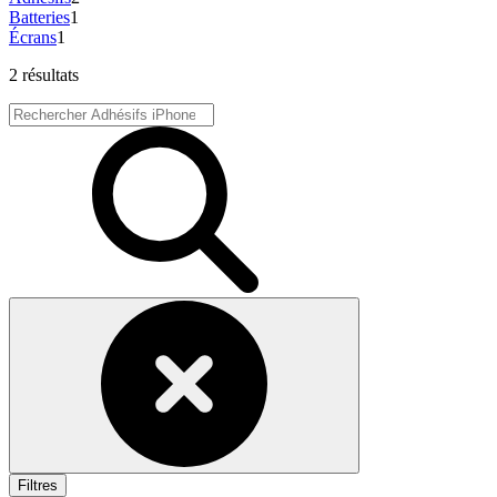
Batteries
1
Écrans
1
2 résultats
Filtres