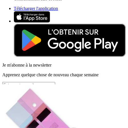
Télécharger l'application
Je m'abonne à la newsletter
Apprenez quelque chose de nouveau chaque semaine
S'abonner