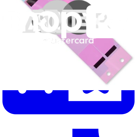
Lire d'abord les
dernières éditions
Help translate