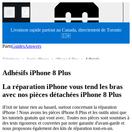
/
Livraison rapide partout au Canada, directement de Toronto
🇨🇦
Parts
Guides
Answers
Téléphone
Apple iPhone
iPhone 8 Plus
Adhésifs
Store
Pièces détachées
Adhésifs iPhone 8 Plus
La réparation iPhone vous tend les bras
avec nos pièces détachées iPhone 8 Plus
iFixit ne laisse rien au hasard, surtout concernant la réparation
iPhone ! Nous avons les pièces iPhone 8 Plus et les outils ainsi que
les tutoriels gratuits qui vont avec. Toutes nos pièces sont soumises à
des tests rigoureux et couvertes par notre garantie d'avant-garde et
nous proposons également des kits de réparation tout-en-un.