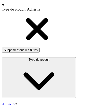
Products
Type de produit
:
Adhésifs
Supprimer tous les filtres
Type de produit
Adhésifs
2