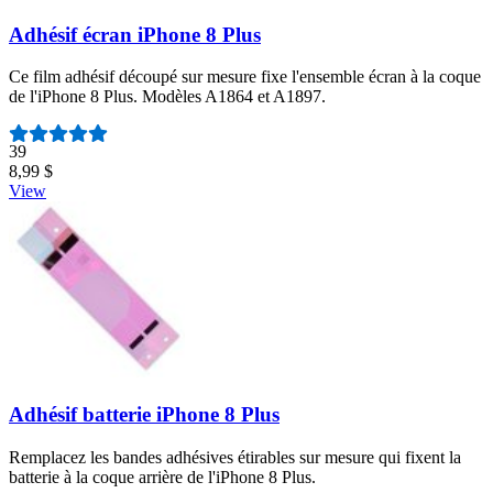
Adhésif écran iPhone 8 Plus
Ce film adhésif découpé sur mesure fixe l'ensemble écran à la coque
de l'iPhone 8 Plus. Modèles A1864 et A1897.
Nombre d'avis :
39
8,99 $
View
Adhésif batterie iPhone 8 Plus
Remplacez les bandes adhésives étirables sur mesure qui fixent la
batterie à la coque arrière de l'iPhone 8 Plus.