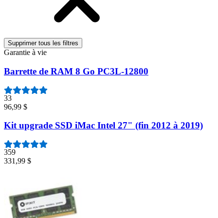
Supprimer tous les filtres
Garantie à vie
Barrette de RAM 8 Go PC3L-12800
33
96,99 $
Kit upgrade SSD iMac Intel 27" (fin 2012 à 2019)
359
331,99 $