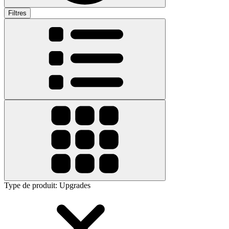
Filtres
Type de produit
:
Upgrades