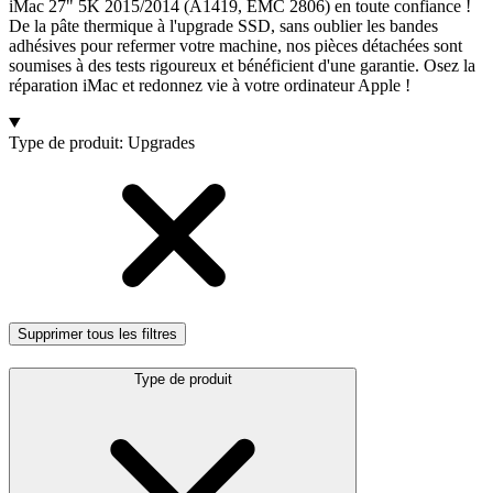
iMac 27" 5K 2015/2014 (A1419, EMC 2806) en toute confiance !
De la pâte thermique à l'upgrade SSD, sans oublier les bandes
adhésives pour refermer votre machine, nos pièces détachées sont
soumises à des tests rigoureux et bénéficient d'une garantie. Osez la
réparation iMac et redonnez vie à votre ordinateur Apple !
Products
Type de produit
:
Upgrades
Supprimer tous les filtres
Type de produit