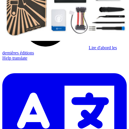
S'abonner
Lire d'abord les
dernières éditions
Help translate