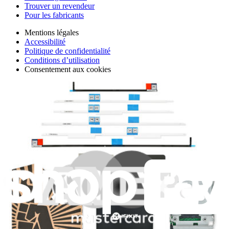
Trouver un revendeur
Pour les fabricants
Mentions légales
Accessibilité
Politique de confidentialité
Conditions d’utilisation
Consentement aux cookies
Télécharger l'application
Je m'abonne à la newsletter
Apprenez quelque chose de nouveau chaque semaine