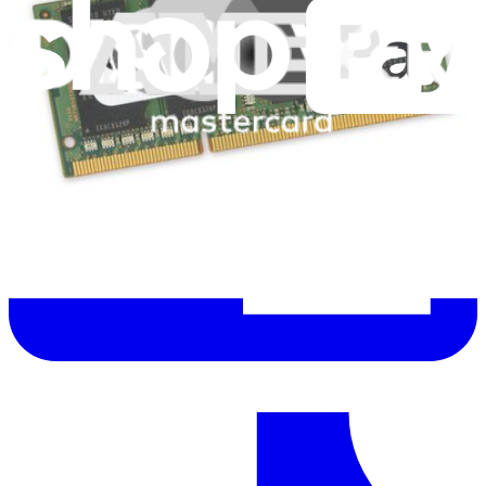
dernières éditions
Help translate