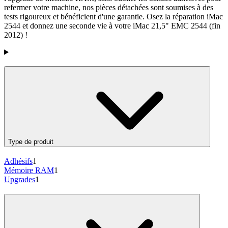
refermer votre machine, nos pièces détachées sont soumises à des
tests rigoureux et bénéficient d'une garantie. Osez la réparation iMac
2544 et donnez une seconde vie à votre iMac 21,5" EMC 2544 (fin
2012) !
Products
Type de produit
Adhésifs
1
Mémoire RAM
1
Upgrades
1