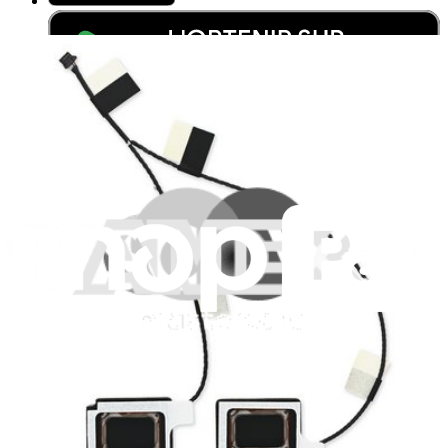
Je m'abonne à la newsletter
Apprenez quelque chose de nouveau chaque semaine
S'abonner
Lire d'abord les
dernières éditions
Help translate