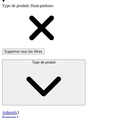
Products
Type de produit
:
Haut-parleurs
Supprimer tous les filtres
Type de produit
Adhésifs
3
Batteries
1