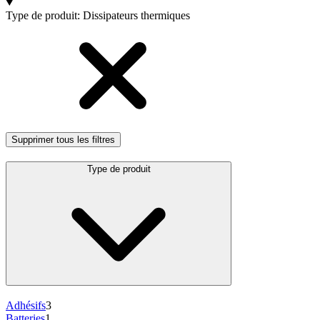
Products
Type de produit
:
Dissipateurs thermiques
Supprimer tous les filtres
Type de produit
Adhésifs
3
Batteries
1