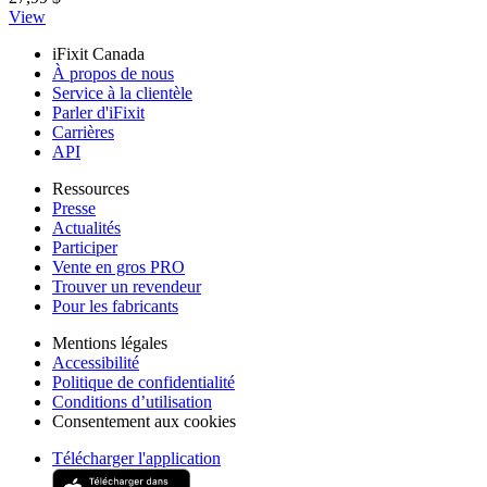
View
iFixit Canada
À propos de nous
Service à la clientèle
Parler d'iFixit
Carrières
API
Ressources
Presse
Actualités
Participer
Vente en gros PRO
Trouver un revendeur
Pour les fabricants
Mentions légales
Accessibilité
Politique de confidentialité
Conditions d’utilisation
Consentement aux cookies
Télécharger l'application