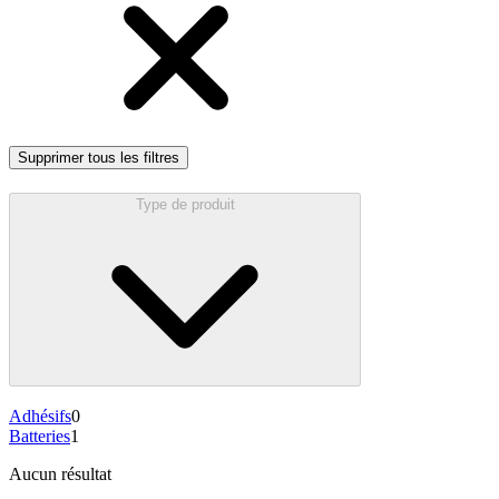
Supprimer tous les filtres
Type de produit
Adhésifs
0
Batteries
1
Aucun résultat