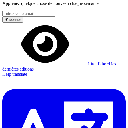
Apprenez quelque chose de nouveau chaque semaine
S'abonner
Lire d'abord les
dernières éditions
Help translate