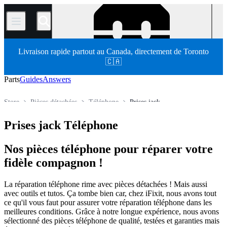
/
Livraison rapide partout au Canada, directement de Toronto
🇨🇦
Parts
Guides
Answers
Store
Pièces détachées
Téléphone
Prises jack
Prises jack Téléphone
Nos pièces téléphone pour réparer votre
fidèle compagnon !
La réparation téléphone rime avec pièces détachées ! Mais aussi
avec outils et tutos. Ça tombe bien car, chez iFixit, nous avons tout
ce qu'il vous faut pour assurer votre réparation téléphone dans les
meilleures conditions. Grâce à notre longue expérience, nous avons
sélectionné des pièces téléphone de qualité, testées et garanties mais