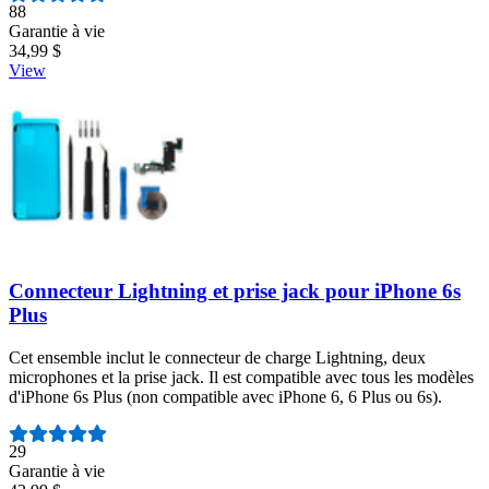
Nombre d'avis :
88
Garantie à vie
34,99 $
View
Connecteur Lightning et prise jack pour iPhone 6s
Plus
Cet ensemble inclut le connecteur de charge Lightning, deux
microphones et la prise jack. Il est compatible avec tous les modèles
d'iPhone 6s Plus (non compatible avec iPhone 6, 6 Plus ou 6s).
Nombre d'avis :
29
Garantie à vie