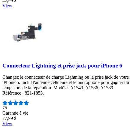
42,99 $
View
Connecteur Lightning et prise jack pour iPhone 6
Changez le connecteur de charge Lightning ou la prise jack de votre
iPhone 6. Inclut l'antenne cellulaire et le microphone pour gagner du
temps lors de la réparation. Modèles A1549, A1586, A1589.
Référence : 821-1853.
Nombre d'avis :
75
Garantie à vie
27,99 $
View