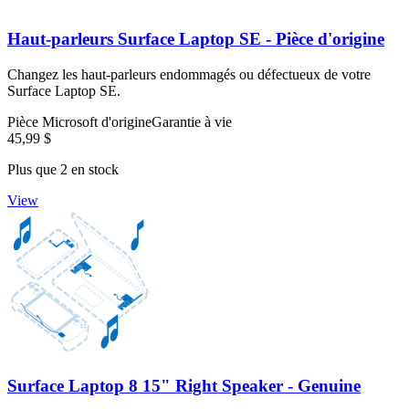
Haut-parleurs Surface Laptop SE - Pièce d'origine
Changez les haut-parleurs endommagés ou défectueux de votre
Surface Laptop SE.
Pièce Microsoft d'origine
Garantie à vie
45,99 $
Plus que 2 en stock
View
Surface Laptop 8 15" Right Speaker - Genuine