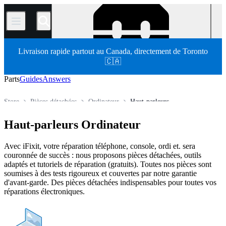
/
Livraison rapide partout au Canada, directement de Toronto
🇨🇦
Parts
Guides
Answers
Store
Pièces détachées
Ordinateur
Haut-parleurs
Haut-parleurs Ordinateur
Avec iFixit, votre réparation téléphone, console, ordi et. sera
couronnée de succès : nous proposons pièces détachées, outils
adaptés et tutoriels de réparation (gratuits). Toutes nos pièces sont
soumises à des tests rigoureux et couvertes par notre garantie
d'avant-garde. Des pièces détachées indispensables pour toutes vos
réparations électroniques.