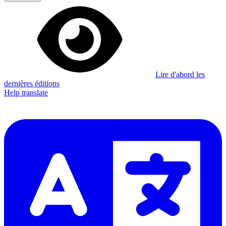
Lire d'abord les
dernières éditions
Help translate