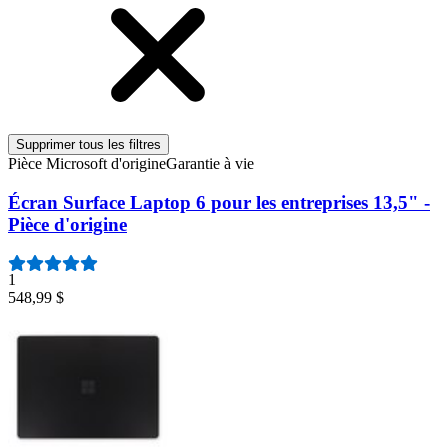
Supprimer tous les filtres
Pièce Microsoft d'origine
Garantie à vie
Écran Surface Laptop 6 pour les entreprises 13,5" -
Pièce d'origine
1
548,99 $