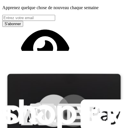
Apprenez quelque chose de nouveau chaque semaine
S'abonner
Lire d'abord les
dernières éditions
Help translate