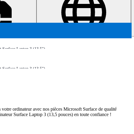
t Surface Laptop 3 (13,5")
t Surface Laptop 3 (13,5")
 votre ordinateur avec nos pièces Microsoft Surface de qualité
dinateur Surface Laptop 3 (13,5 pouces) en toute confiance !