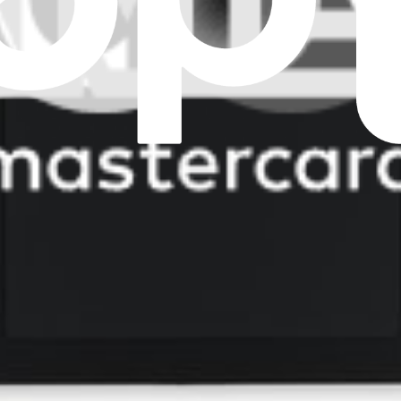
odèle 1868) - Pièce d'origine
odèles 1867, 1868) - Pièce d'origine