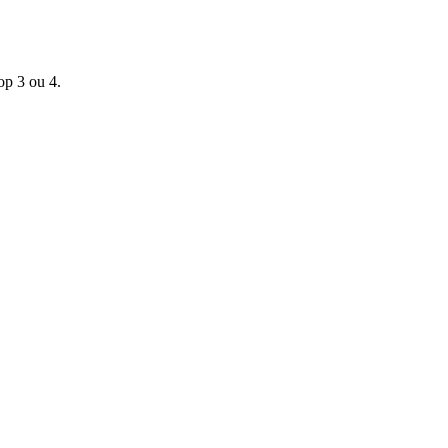
op 3 ou 4.