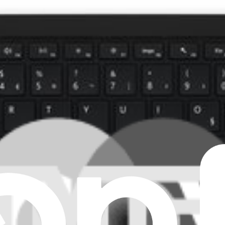
odèle 1867) - Pièce d'origine