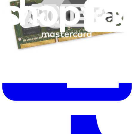
dernières éditions
Help translate