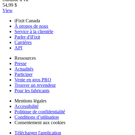
54,99 $
View
iFixit Canada
À propos de nous
Service à la clientèle
Parler d'iFixit
Carrières
API
Ressources
Presse
Actualités
Participer
Vente en gros PRO
Trouver un revendeur
Pour les fabricants
Mentions légales
Accessibilité
Politique de confidentialité
Conditions d’utilisation
Consentement aux cookies
Télécharger l'application