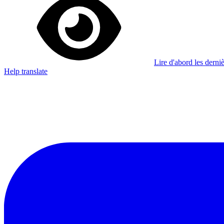
Lire d'abord les derniè
Help translate