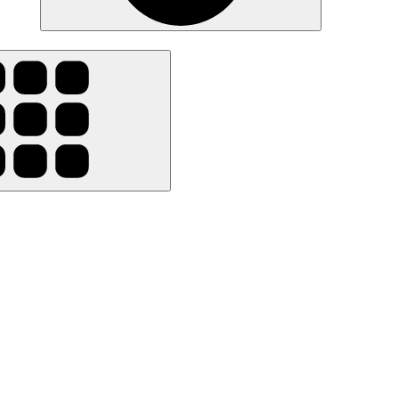
Supprimer tous les filtres
012)