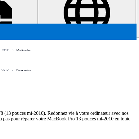
-2010
Batteries
-2010
Batteries
78 (13 pouces mi-2010). Redonnez vie à votre ordinateur avec nos
as à pas pour réparer votre MacBook Pro 13 pouces mi-2010 en toute