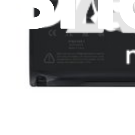
Carrières
API
Ressources
Presse
Actualités
Participer
Vente en gros PRO
Trouver un revendeur
Pour les fabricants
Mentions légales
Accessibilité
Politique de confidentialité
Conditions d’utilisation
Consentement aux cookies
Télécharger l'application