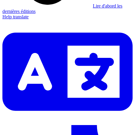
Lire d'abord les
dernières éditions
Help translate