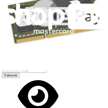
Télécharger l'application
Je m'abonne à la newsletter
Apprenez quelque chose de nouveau chaque semaine
S'abonner