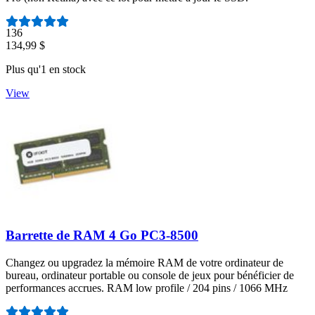
Nombre d'avis :
136
134,99 $
Plus qu'1 en stock
View
Barrette de RAM 4 Go PC3-8500
Changez ou upgradez la mémoire RAM de votre ordinateur de
bureau, ordinateur portable ou console de jeux pour bénéficier de
performances accrues. RAM low profile / 204 pins / 1066 MHz