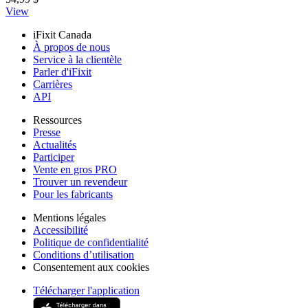
View
iFixit Canada
À propos de nous
Service à la clientèle
Parler d'iFixit
Carrières
API
Ressources
Presse
Actualités
Participer
Vente en gros PRO
Trouver un revendeur
Pour les fabricants
Mentions légales
Accessibilité
Politique de confidentialité
Conditions d’utilisation
Consentement aux cookies
Télécharger l'application