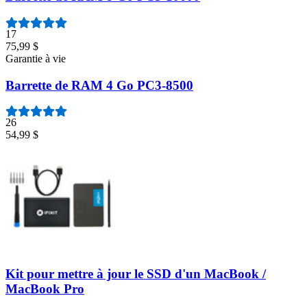
17
75,99 $
Garantie à vie
Barrette de RAM 4 Go PC3-8500
26
54,99 $
Kit pour mettre à jour le SSD d'un MacBook /
MacBook Pro