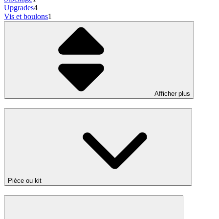
Upgrades
4
Vis et boulons
1
Afficher plus
Pièce ou kit