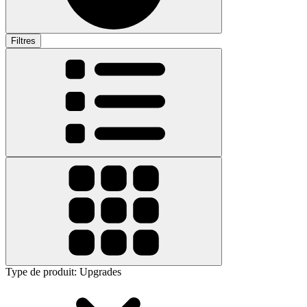
Filtres
Type de produit
:
Upgrades