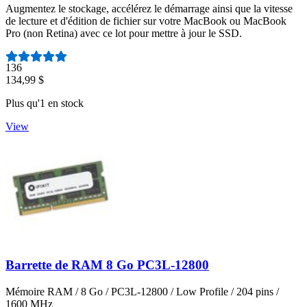
Augmentez le stockage, accélérez le démarrage ainsi que la vitesse
de lecture et d'édition de fichier sur votre MacBook ou MacBook
Pro (non Retina) avec ce lot pour mettre à jour le SSD.
Nombre d'avis :
136
134,99 $
Plus qu'1 en stock
View
Barrette de RAM 8 Go PC3L-12800
Mémoire RAM / 8 Go / PC3L-12800 / Low Profile / 204 pins /
1600 MHz