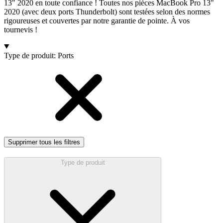
13" 2020 en toute confiance ! Toutes nos pièces MacBook Pro 13"
2020 (avec deux ports Thunderbolt) sont testées selon des normes
rigoureuses et couvertes par notre garantie de pointe. À vos
tournevis !
Products
Type de produit
:
Ports
Supprimer tous les filtres
Type de produit