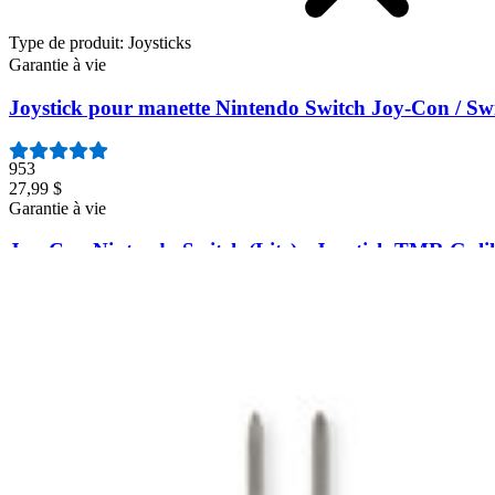
Type de produit
:
Joysticks
Garantie à vie
Joystick pour manette Nintendo Switch Joy-Con / Swi
953
27,99 $
Garantie à vie
Joy-Con Nintendo Switch (Lite) - Joystick TMR Gulik
132
32,99 $