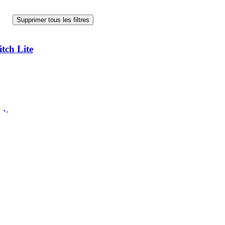
Supprimer tous les filtres
tch Lite
it