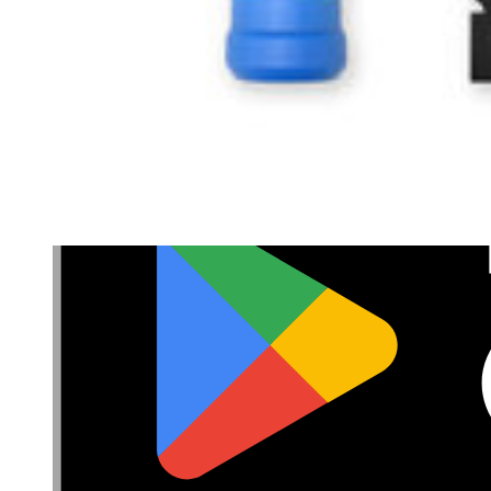
Politique de confidentialité
Conditions d’utilisation
Consentement aux cookies
Télécharger l'application