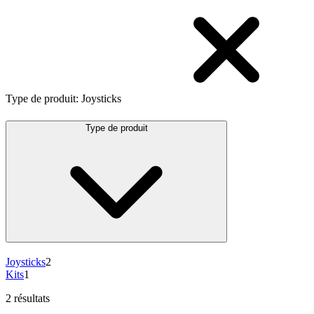
Type de produit
:
Joysticks
Type de produit
Joysticks
2
Kits
1
2 résultats