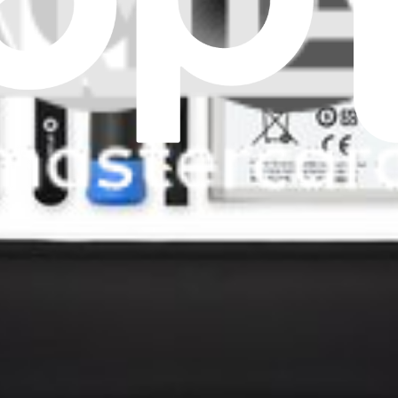
res éditions