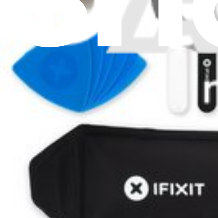
Lire d'abord les derniè
Help translate