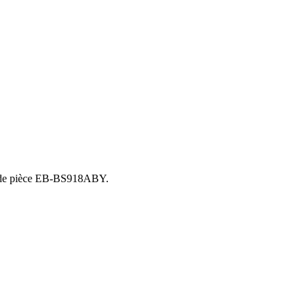
o de pièce EB-BS918ABY.