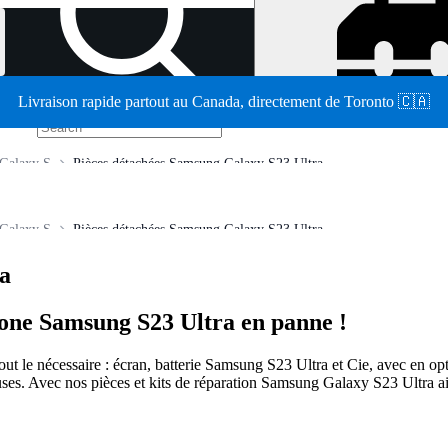
Livraison rapide partout au Canada, directement de Toronto 🇨🇦
/
Galaxy S
Pièces détachées Samsung Galaxy S23 Ultra
Galaxy S
Pièces détachées Samsung Galaxy S23 Ultra
a
phone Samsung S23 Ultra en panne !
 le nécessaire : écran, batterie Samsung S23 Ultra et Cie, avec en optio
es. Avec nos pièces et kits de réparation Samsung Galaxy S23 Ultra ains