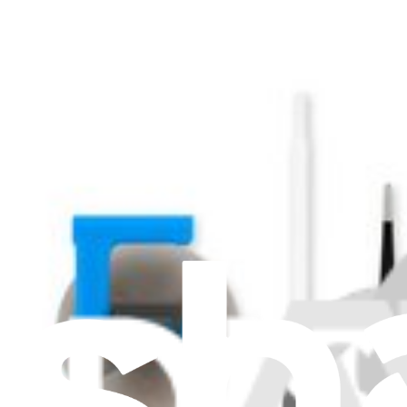
Je m'abonne à la newsletter
Apprenez quelque chose de nouveau chaque semaine
S'abonner