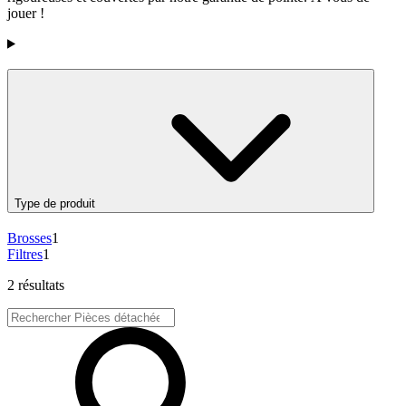
jouer !
Products
Type de produit
Brosses
1
Filtres
1
2 résultats