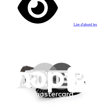
Lire d'abord les
dernières éditions
Help translate